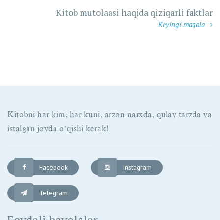
Kitob mutolaasi haqida qiziqarli faktlar
Keyingi maqola
Kitobni har kim, har kuni, arzon narxda, qulay tarzda va
istalgan joyda oʼqishi kerak!
Facebook
Instagram
Telegram
Foydali havolalar