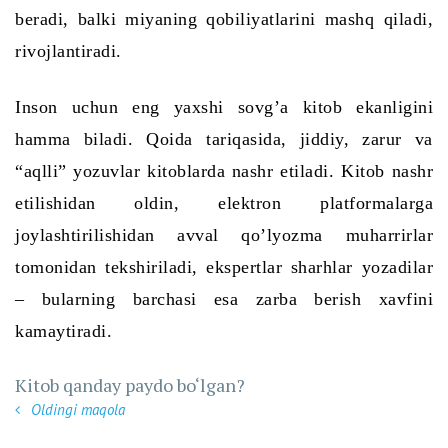
beradi, balki miyaning qobiliyatlarini mashq qiladi,
rivojlantiradi.
Inson uchun
eng yaxshi sovg’a kitob ekanligini
hamma biladi. Qoida tariqasida, jiddiy, zarur va
“aqlli” yozuvlar kitoblarda nashr etiladi. Kitob nashr
etilishidan oldin, elektron platformalarga
joylashtirilishidan avval qo’lyozma muharrirlar
tomonidan tekshiriladi, ekspertlar sharhlar yozadilar
– bularning barchasi esa zarba berish xavfini
kamaytiradi.
Kitob qanday paydo bo‘lgan?
Oldingi maqola