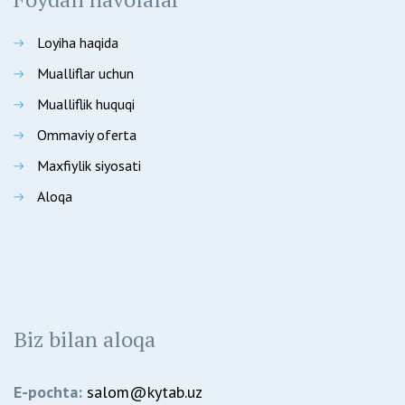
Loyiha haqida
Mualliflar uchun
Mualliflik huquqi
Ommaviy oferta
Maxfiylik siyosati
Aloqa
Biz bilan aloqa
E-pochta:
salom@kytab.uz