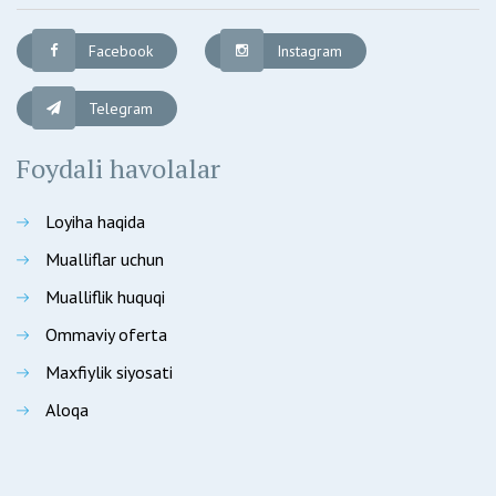
Facebook
Instagram
Telegram
Foydali havolalar
Loyiha haqida
Mualliflar uchun
Mualliflik huquqi
Ommaviy oferta
Maxfiylik siyosati
Aloqa