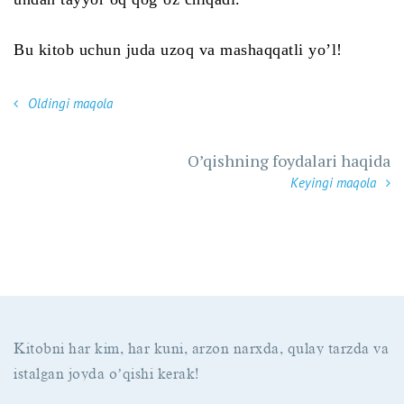
Bu kitob uchun juda uzoq va mashaqqatli yo’l!
Oldingi maqola
O’qishning foydalari haqida
Keyingi maqola
Kitobni har kim, har kuni, arzon narxda, qulay tarzda va
istalgan joyda oʼqishi kerak!