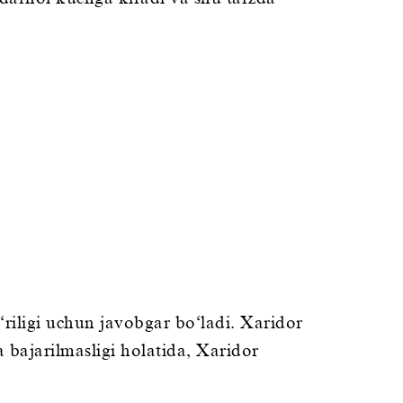
riligi uchun javobgar bo‘ladi. Xaridor
bajarilmasligi holatida, Xaridor