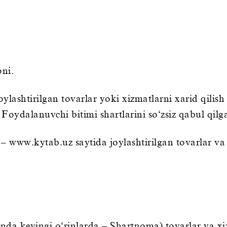
oni.
lashtirilgan tovarlar yoki xizmatlarni xarid qilish
ydalanuvchi bitimi shartlarini so‘zsiz qabul qilg
 – www.kytab.uz saytida joylashtirilgan tovarlar va
nda keyingi o‘rinlarda – Shartnoma) tovarlar va x