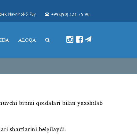
'bek, Navnihol-3 7uy
+998(90) 123-75-90
IDA
ALOQA
uvchi bitimi qoidalari bilan yaxshilab
i shartlarini belgilaydi.