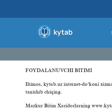
FOYDALANUVCHI BITIMI
Iltimos, kytab.uz internet-do‘koni xiz
tanishib chiqing.
Mazkur Bitim Xaridorlarning www.kytab.u