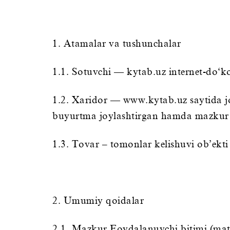
1. Atamalar va tushunchalar
1.1. Sotuvchi — kytab.uz internet-do‘k
1.2. Xaridor — www.kytab.uz saytida joy
buyurtma joylashtirgan hamda mazkur Fo
1.3. Tovar – tomonlar kelishuvi ob’ekti
2. Umumiy qoidalar
2.1. Mazkur Foydalanuvchi bitimi (mat