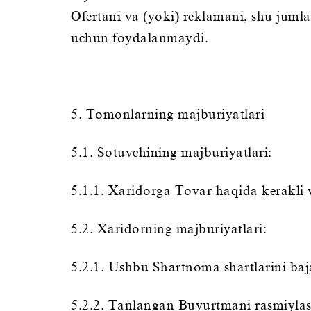
Ofertani va (yoki) reklamani, shu juml
uchun foydalanmaydi.
5. Tomonlarning majburiyatlari
5.1. Sotuvchining majburiyatlari:
5.1.1. Xaridorga Tovar haqida kerakli v
5.2. Xaridorning majburiyatlari:
5.2.1. Ushbu Shartnoma shartlarini baj
5.2.2. Tanlangan Buyurtmani rasmiylash